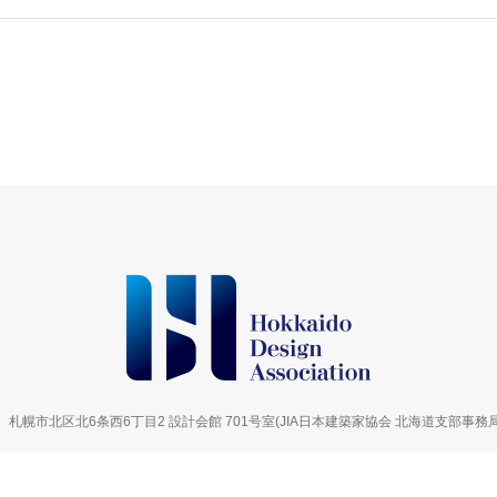
06 札幌市北区北6条西6丁目2 設計会館 701号室
(JIA日本建築家協会 北海道支部事務