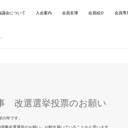
協議会について
入会案内
会員名簿
会員紹介
会員専
い
度理事 改選選挙投票のお願い
挙の年です。
年度の理事改選選挙のお願い」が順次届いていることかと思います。