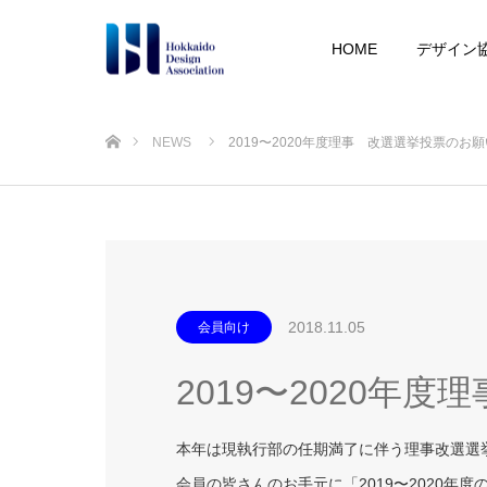
HOME
デザイン
ホーム
NEWS
2019〜2020年度理事 改選選挙投票のお願
2018.11.05
会員向け
2019〜2020年
本年は現執行部の任期満了に伴う理事改選選
会員の皆さんのお手元に「2019〜2020