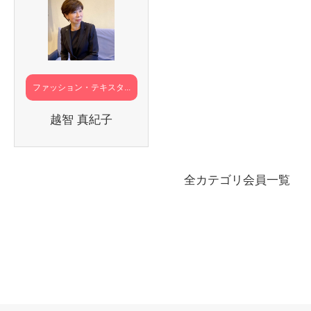
ファッション・テキスタ...
越智 真紀子
全カテゴリ会員一覧