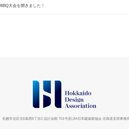
BBQ大会を開きました！
06 札幌市北区北6条西6丁目2 設計会館 701号室
(JIA日本建築家協会 北海道支部事務