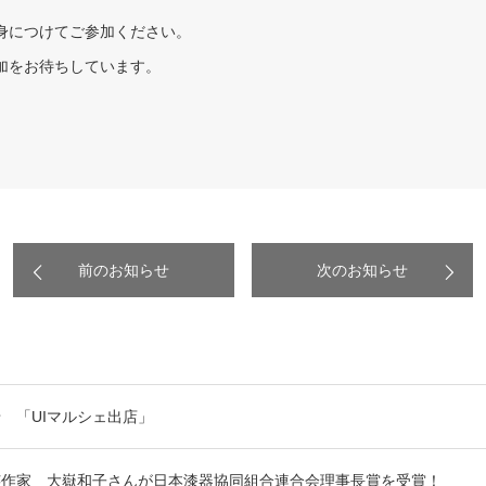
身につけてご参加ください。
加をお待ちしています。
前のお知らせ
次のお知らせ
 「UIマルシェ出店」
芸作家 大嶽和子さんが日本漆器協同組合連合会理事長賞を受賞！