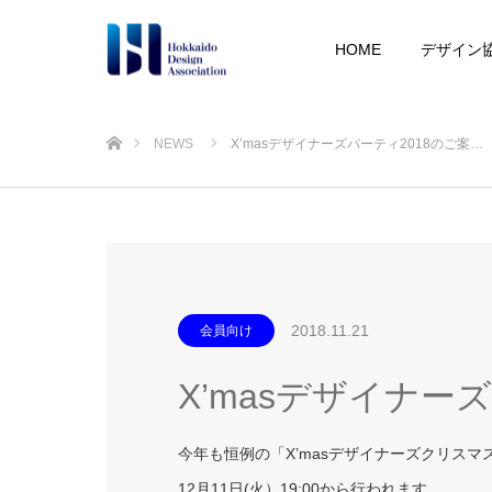
HOME
デザイン
ホーム
NEWS
X’masデザイナーズパーティ2018のご案…
2018.11.21
会員向け
X’masデザイナー
今年も恒例の「X’masデザイナーズクリス
12月11日(火）19:00から行われます。