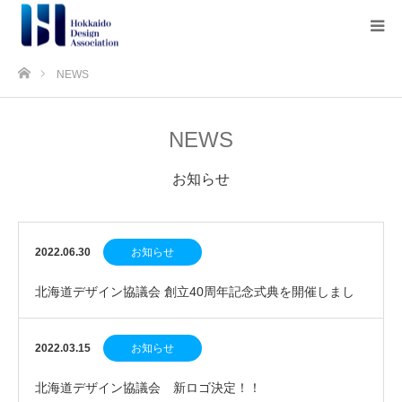
ホーム
NEWS
NEWS
お知らせ
2022.06.30
お知らせ
北海道デザイン協議会 創立40周年記念式典を開催しまし
た！
2022.03.15
お知らせ
北海道デザイン協議会 新ロゴ決定！！