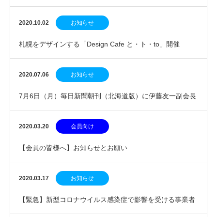
2020.10.02
お知らせ
札幌をデザインする「Design Cafe と・ト・to」開催
2020.07.06
お知らせ
7月6日（月）毎日新聞朝刊（北海道版）に伊藤友一副会長
のインタビューが掲載されました
2020.03.20
会員向け
【会員の皆様へ】お知らせとお願い
2020.03.17
お知らせ
【緊急】新型コロナウイルス感染症で影響を受ける事業者