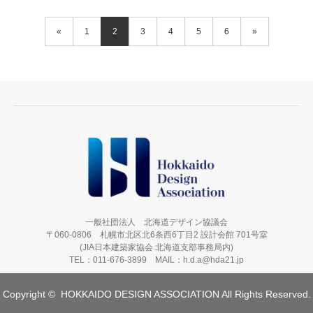
«
1
2
3
4
5
6
»
一般社団法人 北海道デザイン協議会
〒060-0806 札幌市北区北6条西6丁目2 設計会館 701号室
(JIA日本建築家協会 北海道支部事務局内)
TEL：011-676-3899 MAIL：h.d.a@hda21.jp
Copyright ©
HOKKAIDO DESIGN ASSOCIATION All Rights Reserved.