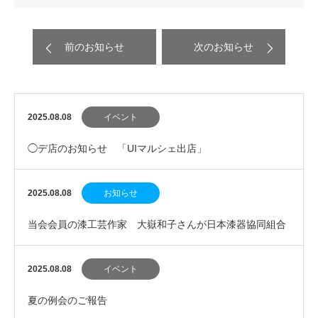
前のお知らせ
次のお知らせ
2025.08.08
イベント
◯デ店のお知らせ 「UIマルシェ出店」
2025.08.08
お知らせ
当会会員の漆工芸作家 大嶽和子さんが日本漆器協同組合
連合会理事長賞を受賞！
2025.08.08
イベント
夏の例会のご報告