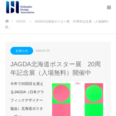
ホーム
NEWS
JAGDA北海道ポスター展 20周年記念展（入場無料）
開…
お知らせ
2019.07.25
JAGDA北海道ポスター展 20周
年記念展（入場無料）開催中
今年で20回目を迎え
るJAGDA（日本グラ
フィックデザイナー
協会）北海道ポスタ