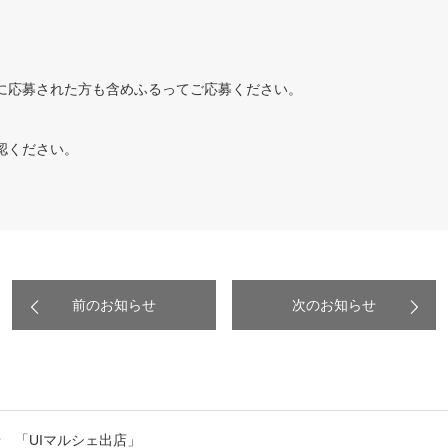
に応募された方も含めふるってご応募ください。
認ください。
前のお知らせ
次のお知らせ
 「UIマルシェ出店」