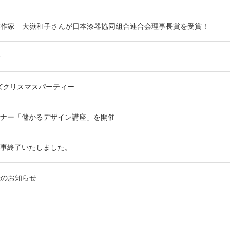
芸作家 大嶽和子さんが日本漆器協同組合連合会理事長賞を受賞！
告
ーズクリスマスパーティー
ナー「儲かるデザイン講座」を開催
事終了いたしました。
催のお知らせ