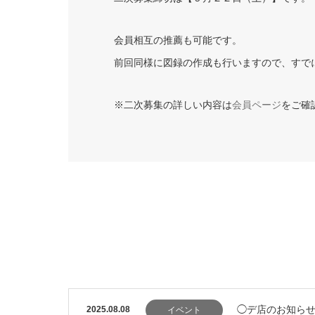
会員相互の推薦も可能です。
前回同様に図録の作成も行いますので、すで
※二次募集の詳しい内容は
会員ページ
をご確
◯デ店のお知らせ
2025.08.08
イベント