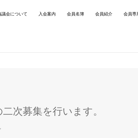
協議会について
入会案内
会員名簿
会員紹介
会員専
の二次募集を行います。
。