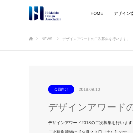
HOME
デザイン
ホーム
NEWS
デザインアワードの二次募集を行います。
2018.09.10
会員向け
デザインアワード
デザインアワード2018の二次募集を行います
二次募集締切は【９月２２日（土）】です。