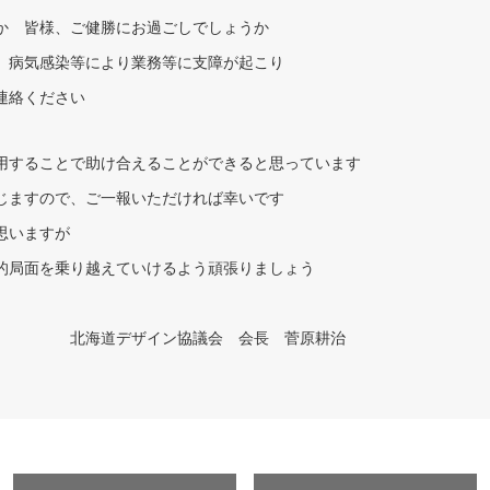
か 皆様、ご健勝にお過ごしでしょうか
、病気感染等により業務等に支障が起こり
連絡ください
用することで助け合えることができると思っています
じますので、ご一報いただければ幸いです
思いますが
的局面を乗り越えていけるよう頑張りましょう
議会 会長 菅原耕治