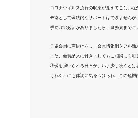
コロナウィルス流行の収束が見えてこないな
デ協として金銭的なサポートはできませんが
手助けの必要がありましたら、事務局までご
デ協会員に声掛けをし、会員情報網をフル活
また、会費納入に付きましてもご相談にも応
我慢を強いられる日々が、いま少し続くとは
くれぐれにも体調に気をつけられ、この危機
北海道デザイン協