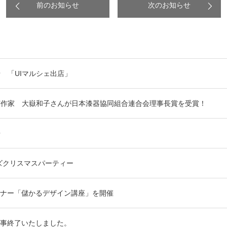
前のお知らせ
次のお知らせ
 「UIマルシェ出店」
芸作家 大嶽和子さんが日本漆器協同組合連合会理事長賞を受賞！
告
ーズクリスマスパーティー
ナー「儲かるデザイン講座」を開催
事終了いたしました。