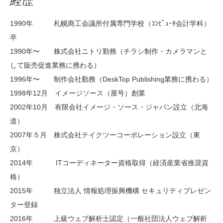
経歴
1990年 札幌商工会議所付属専門学校（ｺﾝﾋﾟｭｰﾀ会計学科）
卒
1990年〜 株式会社ニトリ勤務（チラシ制作・カメラマンと
して販売促進業務に携わる）
1996年〜 制作会社勤務（DeskTop Publishing業務に携わる）
1998年12月 イメージソース（屋号）創業
2002年10月 有限会社イメージ・ソース・ジャパン設立（北海
道）
2007年５月 株式会社テイクツーコーポレーション設立（東
京）
2014年 ITコーディネーター資格取得（経済産業省推奨資
格）
2015年 独立法人 情報処理振興機構 セキュリティプレゼン
ター登録
2016年 上級ウェブ解析士認定（一般社団法人ウェブ解析